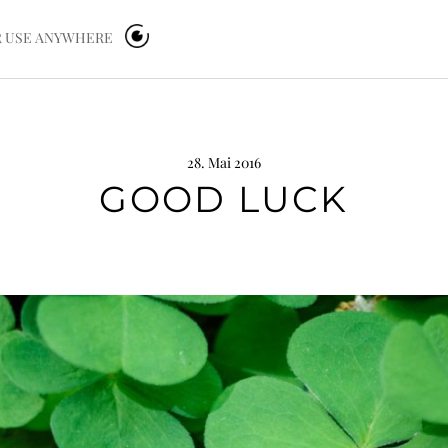
OR USE ANYWHERE
28. Mai 2016
GOOD LUCK