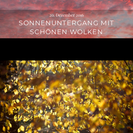
20. Dezember 2016
SONNENUNTERGANG MIT
SCHÖNEN WOLKEN