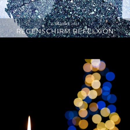
2. Oktober 2022
REGENSCHIRM REFELXION