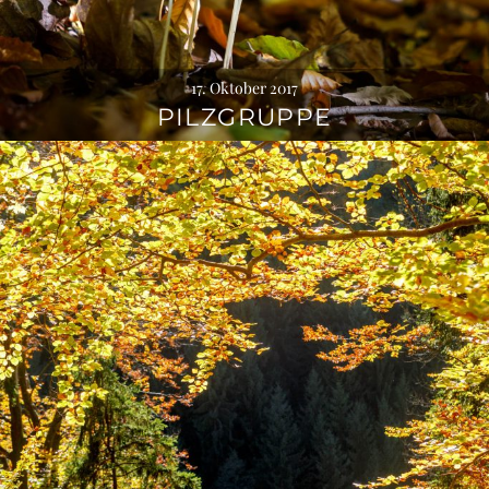
17. Oktober 2017
PILZGRUPPE