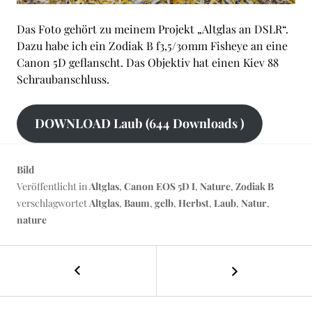
Das Foto gehört zu meinem Projekt „Altglas an DSLR“.
Dazu habe ich ein Zodiak B f3,5/30mm Fisheye an eine
Canon 5D geflanscht. Das Objektiv hat einen Kiev 88
Schraubanschluss.
DOWNLOAD Laub (644 Downloads )
Bild
Veröffentlicht in
Altglas
,
Canon EOS 5D I
,
Nature
,
Zodiak B
verschlagwortet
Altglas
,
Baum
,
gelb
,
Herbst
,
Laub
,
Natur
,
nature
←
Hauskatze
BEITRAGS-
NAVIGATION