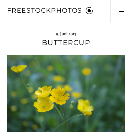
Springe
FREESTOCKPHOTOS
zum
Seit
Inhalt
ums
9. Juni 2015
BUTTERCUP