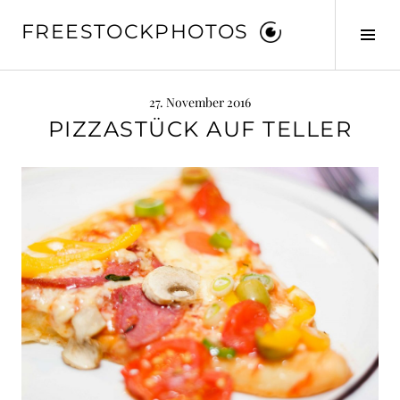
Springe
FREESTOCKPHOTOS
zum
Seit
Inhalt
ums
27. November 2016
PIZZASTÜCK AUF TELLER