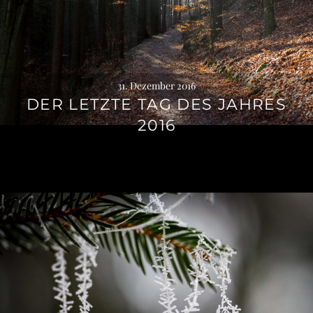
31. Dezember 2016
DER LETZTE TAG DES JAHRES
2016