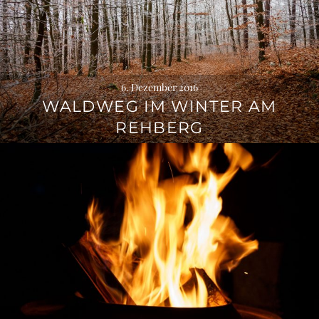
6. Dezember 2016
WALDWEG IM WINTER AM
REHBERG