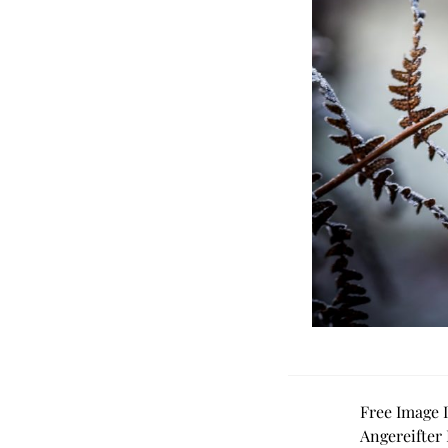
Free Image 
Angereifter 