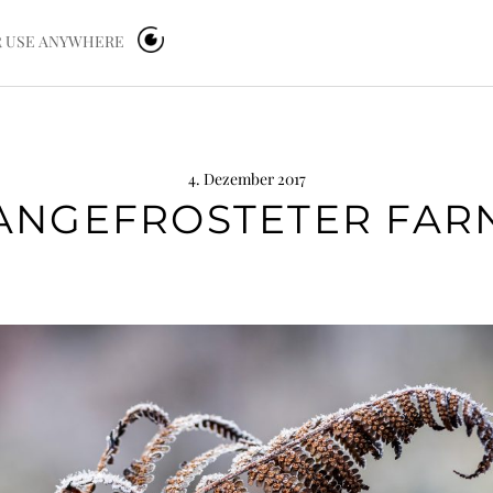
OR USE ANYWHERE
4. Dezember 2017
ANGEFROSTETER FAR