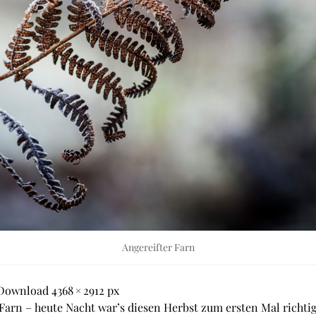
Angereifter Farn
Download 4368 × 2912 px
Farn – heute Nacht war’s diesen Herbst zum ersten Mal richtig